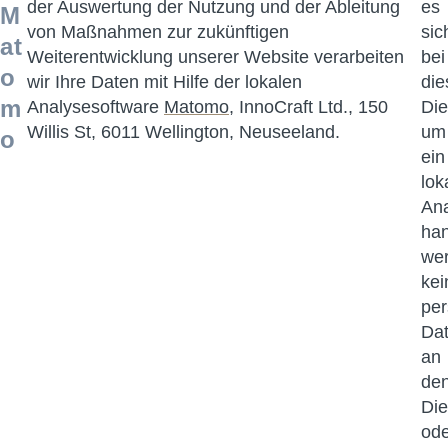
der Auswertung der Nutzung und der Ableitung
es
M
von Maßnahmen zur zukünftigen
sic
at
Weiterentwicklung unserer Website verarbeiten
bei
o
wir Ihre Daten mit Hilfe der lokalen
di
m
Analysesoftware
Matomo
, InnoCraft Ltd., 150
Die
Willis St, 6011 Wellington, Neuseeland.
um
o
ein
lok
Ana
han
we
kei
pe
Da
an
de
Die
ode